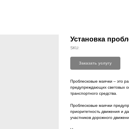
Установка проб
SKU:
Заказать услугу
Проблесковые маячки – это ра
предупреждающих световых о
транспортного средства.
Проблесковые маячки предупр
приоритетность движения и д
участников дорожного движени