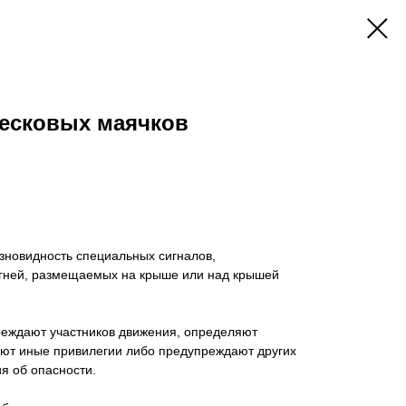
лесковых маячков
зновидность специальных сигналов,
гней, размещаемых на крыше или над крышей
еждают участников движения, определяют
ают иные привилегии либо предупреждают других
я об опасности.