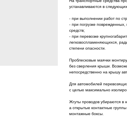
На транспортные средства пр
устанавливаются в следующих
- при выполнении работ по ст
- при погрузке поврежденных
средств;
- при перевозке крупногабарит
легковоспламеняющихся, ради
степени опасности.
Проблесковые маячки монтиру
без сверления крыши. Возможн
непосредственно на крышу ав
Для автомобилей перевозящих
с целью максимально изолиро
Жгуты проводов убираются в 
а открытые контактные группы
монтажные боксы.