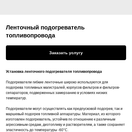
Ленточный подогреватель
топливопровода
Заказать услугу
Установка ленточного подогревателя топливопровода
Подогреватели гибкие ленточные широко используются для
подогрева топливных магистралей, корпусов фильтров и фильтров-
сепараторов, подверженных замерзанию в условиях низких
температур.
Подогреватели могут осуществлять как предпусковой подогрев, так и
маршевый подогрев топливной аппаратуры. Материал, из которого
изготовлен подогреватель, устойчив по отношению к различным
агрессивным средам, дизтопливу и растворителям, а также сохраняет
эластичность до температуры -60°С.