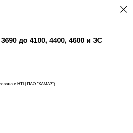
3690 до 4100, 4400, 4600 и ЗС
совано с НТЦ ПАО "КАМАЗ")